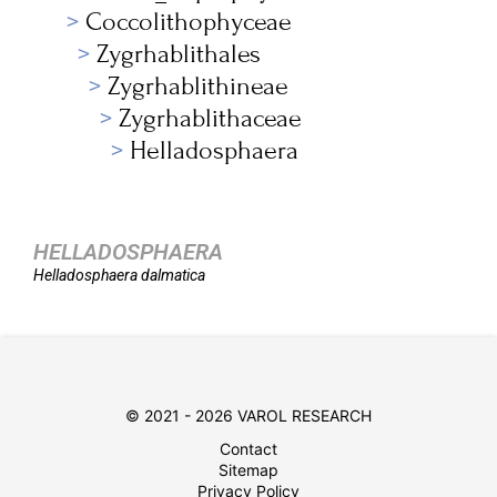
Coccolithophyceae
Zygrhablithales
Zygrhablithineae
Zygrhablithaceae
Helladosphaera
HELLADOSPHAERA
Helladosphaera
dalmatica
© 2021 - 2026 VAROL RESEARCH
Contact
Sitemap
Privacy Policy