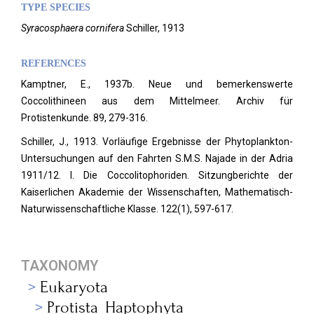
TYPE SPECIES
Syracosphaera cornifera
Schiller, 1913
REFERENCES
Kamptner, E., 1937b. Neue und bemerkenswerte
Coccolithineen aus dem Mittelmeer. Archiv für
Protistenkunde.
89, 279-316.
Schiller, J., 1913. Vorläufige Ergebnisse der Phytoplankton-
Untersuchungen auf den Fahrten S.M.S. Najade in der Adria
1911/12. I. Die Coccolitophoriden. Sitzungberichte der
Kaiserlichen Akademie der Wissenschaften, Mathematisch-
Naturwissenschaftliche Klasse.
122(1), 597-617.
TAXONOMY
Eukaryota
Protista_Haptophyta