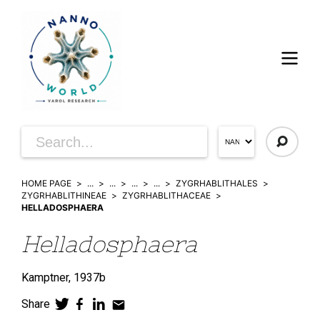
HOME PAGE
...
...
...
...
ZYGRHABLITHALES
ZYGRHABLITHINEAE
ZYGRHABLITHACEAE
HELLADOSPHAERA
Helladosphaera
Kamptner,
1937b
Share