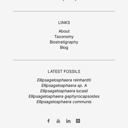
LINKS
About
Taxonomy
Biostratigraphy
Blog
LATEST FOSSILS
Ellipsagelosphaera reinhardti
Ellipsagelosphaera sp. A
Ellipsagelosphaera lucasii
Ellipsagelosphaera gephyrocapsoides
Ellipsagelosphaera communis