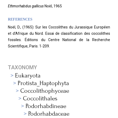
Ethmorhabdus gallicus
Noël, 1965
REFERENCES
Noël, D., (1965): Sur les Coccolithes du Jurassique Européen
et d'Afrique du Nord. Essai de classification des coccolithes
fossiles
.
Éditions du Centre National de la Recherche
Scientifique, Paris. 1-209.
TAXONOMY
Eukaryota
Protista_Haptophyta
Coccolithophyceae
Coccolithales
Podorhabdineae
Podorhabdaceae