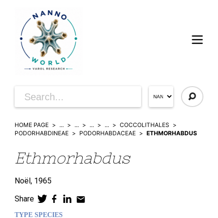
HOME PAGE
...
...
...
...
COCCOLITHALES
PODORHABDINEAE
PODORHABDACEAE
ETHMORHABDUS
Ethmorhabdus
Noël,
1965
Share
TYPE SPECIES