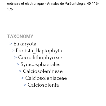
ordinaire et électronique. - Annales de Paléontologie.
40
: 115-
176.
TAXONOMY
Eukaryota
Protista_Haptophyta
Coccolithophyceae
Syracosphaerales
Calciosolenineae
Calciosoleniaceae
Calciosolenia